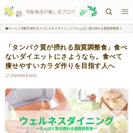
ホーム
宅配冷凍弁当
ウェルネスダイニング
たんぱく質が摂れる脂質調整食
「タンパク質が摂れる脂質調整食」食べ
ないダイエットにさようなら。食べて
痩せやすいカラダ作りを目指す人へ
2024年8月16日