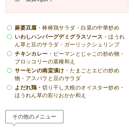
麻婆豆腐
・棒棒鶏サラダ・白菜の中華炒め
いわしハンバーグデミグラスソース
・ほうれ
ん草と豆のサラダ・ガーリックシュリンプ
チキンカレー
・ピーマンとじゃこの炒め物・
ブロッコリーの菜種和え
サーモンの南蛮漬け
・たまごとエビの炒め
物・アスパラと豆のサラダ
よだれ鶏・
切り干し大根のオイスター炒め・
ほうれん草の彩りおかか和え
その他のメニュー