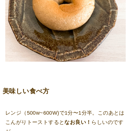
美味しい食べ方
レンジ（500w~600W)で1分〜1分半。このあとは
こんがりトーストすると
なお良い！
らしいのです