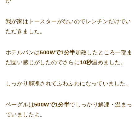
が
我が家はトースターがないのでレンチンだけでい
ただきました。
ホテルパンは
500Wで1分半
加熱したところ一部ま
だ固い感じがしたのでさらに
10秒
温めました。
しっかり解凍されてふわふわになっていました。
ベーグルは
500Wで1分半
でしっかり解凍・温まっ
ていましたよ。