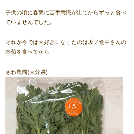
子供の頃に春菊に苦手意識が出てからずっと食べ
ていませんでした。
それが今では大好きになったのは坂ノ途中さんの
春菊を食べてから。
さわ農園(大分県)