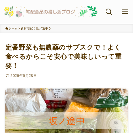
ホーム
食材宅配
坂ノ途中
定番野菜も無農薬のサブスクで！よく
食べるからこそ安心で美味しいって重
要！
2026年6月28日