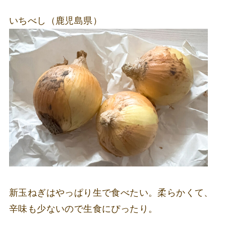
いちべし（鹿児島県）
新玉ねぎはやっぱり生で食べたい。柔らかくて、
辛味も少ないので生食にぴったり。