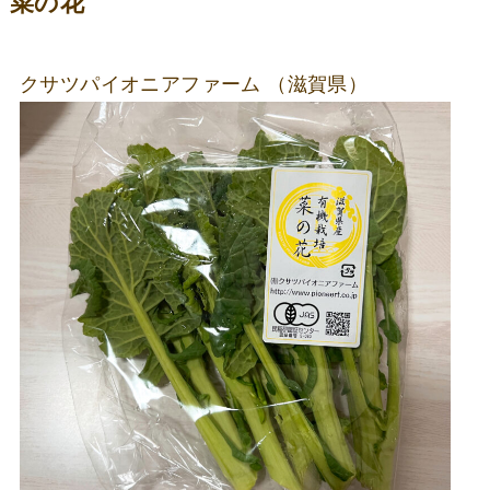
菜の花
クサツパイオニアファーム （滋賀県）