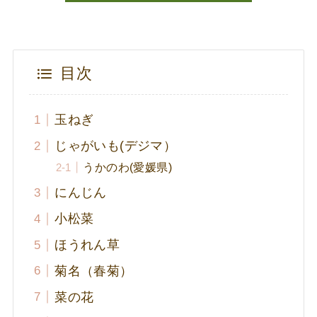
目次
玉ねぎ
じゃがいも(デジマ）
うかのわ(愛媛県)
にんじん
小松菜
ほうれん草
菊名（春菊）
菜の花