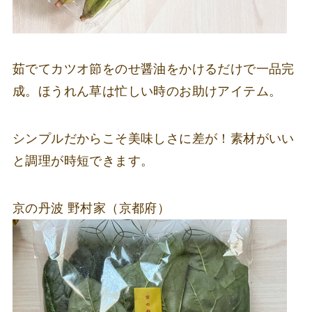
茹でてカツオ節をのせ醤油をかけるだけで一品完
成。ほうれん草は忙しい時のお助けアイテム。
シンプルだからこそ美味しさに差が！素材がいい
と調理が時短できます。
京の丹波 野村家（京都府）