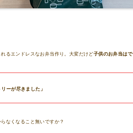
られるエンドレスなお弁当作り。大変だけど
子供のお弁当はで
トリーが尽きました」
からなくなること無いですか？