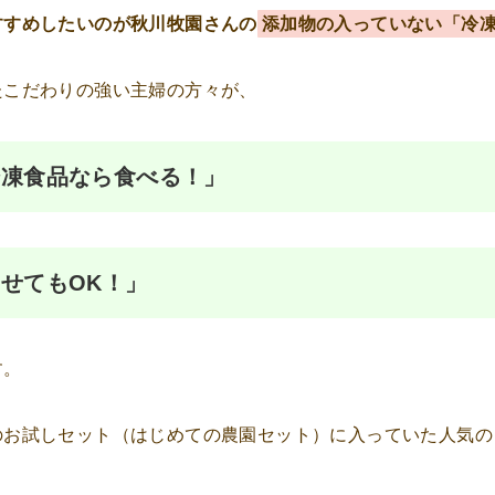
すすめしたいのが秋川牧園さんの
添加物の入っていない「冷
たこだわりの強い主婦の方々が、
冷凍食品なら食べる！」
せてもOK！」
す。
のお試しセット（はじめての農園セット）に入っていた人気の