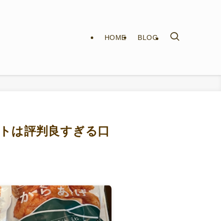
HOME
BLOG
トは評判良すぎる口