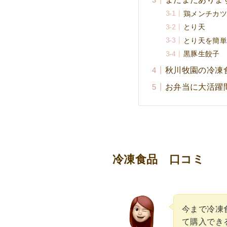
鶏メンチカ
とり天
とり天を簡
黒豚生餃子
秋川牧園の冷凍
お弁当に大活躍
冷凍食品 口コミ
今まで冷凍
て購入でき