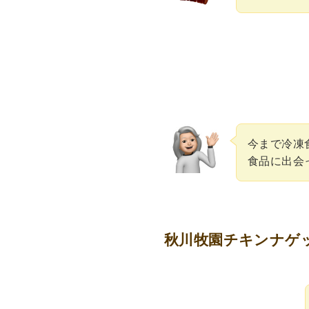
今まで冷凍
食品に出会
秋川牧園チキンナゲ