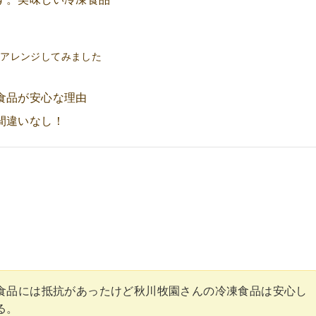
ツ
単アレンジしてみました
食品が安心な理由
間違いなし！
食品には抵抗があったけど秋川牧園さんの冷凍食品は安心し
る。