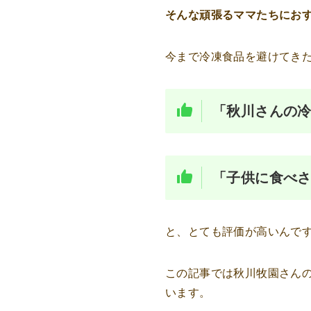
そんな頑張るママたちにお
今まで冷凍食品を避けてき
「秋川さんの
「子供に食べさ
と、とても評価が高いんで
この記事では秋川牧園さん
います。