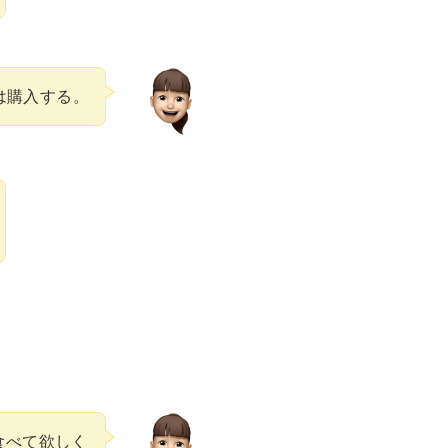
は購入する。
食べて欲しく