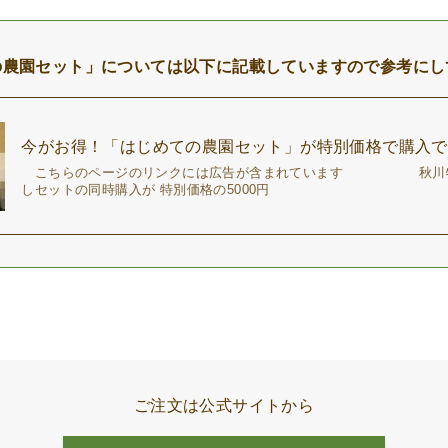
の農園セット」については以下に記載していますので参考にし
今がお得！「はじめての農園セット」が特別価格で購入で
こちらのページのリンクには広告が含まれています 秋川牧
しセットの同時購入が 特別価格の5000
ご注文は公式サイトから