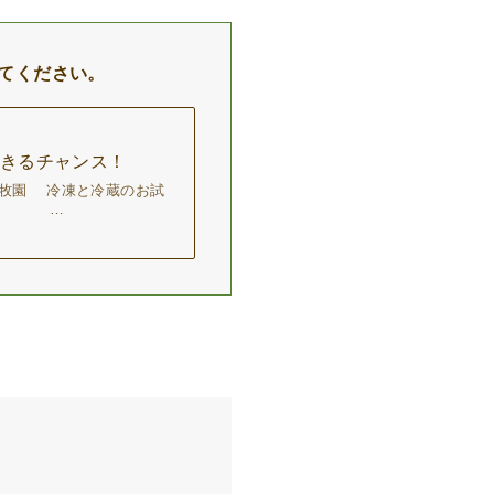
てください。
きるチャンス！
園 冷凍と冷蔵のお試
円 …