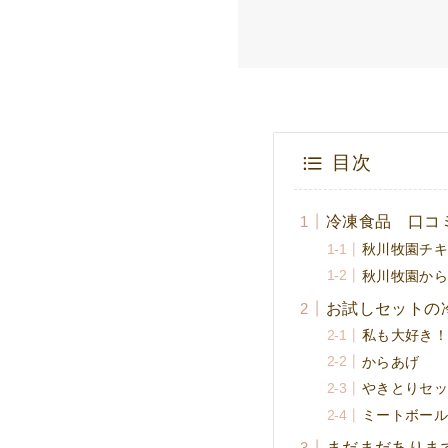
目次
冷凍食品 口コ
秋川牧園チ
秋川牧園か
お試しセットの
私も大好き
からあげ
やきとりセ
ミートボー
まだまだありま