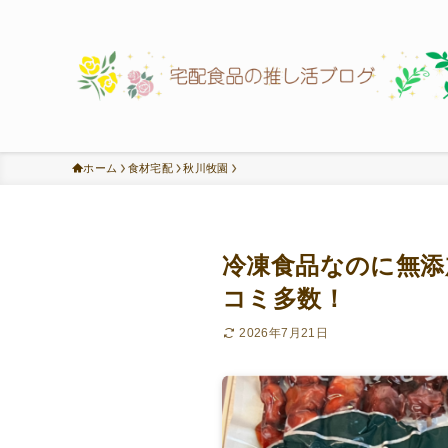
ホーム
食材宅配
秋川牧園
冷凍食品なのに無添
コミ多数！
2026年7月21日