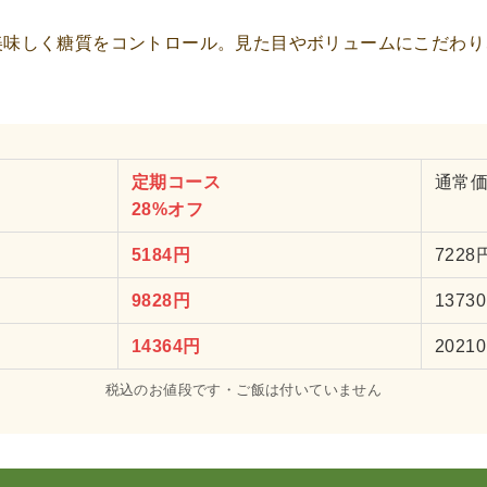
美味しく糖質をコントロール。見た目やボリュームにこだわり
定期コース
通常
28%オフ
5184円
7228
9828円
1373
14364円
2021
税込のお値段です・ご飯は付いていません