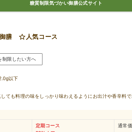
糖質制限気づかい御膳公式サイト
い御膳
人気コース
を制限したい方へ
2.0g以下
塩しても料理の味をしっかり味わえるようにお出汁や香辛料で
定期コース
通常