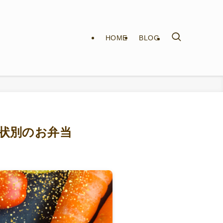
HOME
BLOG
症状別のお弁当