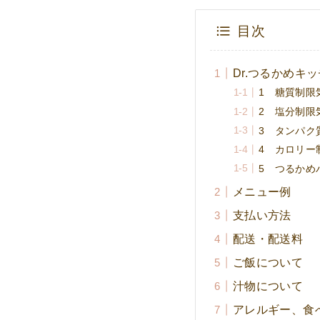
目次
Dr.つるかめキ
1 糖質制
2 塩分制
3 タンパ
4 カロリー
5 つるかめ
メニュー例
支払い方法
配送・配送料
ご飯について
汁物について
アレルギー、食