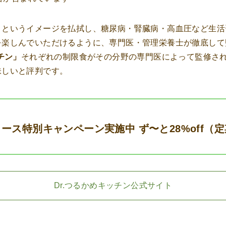
」というイメージを払拭し、糖尿病・腎臓病・高血圧など生活
を楽しんでいただけるように、専門医・管理栄養士が徹底して
チン」
それぞれの制限食がその分野の専門医によって監修され
味しいと評判です。
ース特別キャンペーン実施中 ず〜と28%off（
Dr.つるかめキッチン公式サイト