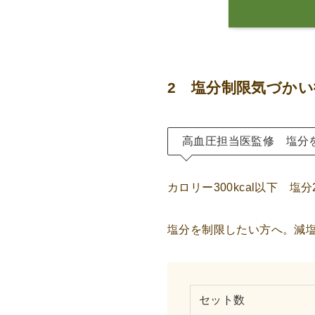
2 塩分制限気づか
高血圧担当医監修 塩分
カロリー300kcal以下 塩分
塩分を制限したい方へ。減
セット数