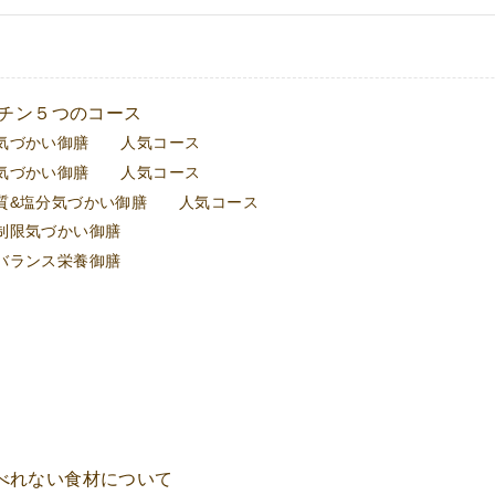
ッチン５つのコース
限気づかい御膳 人気コース
限気づかい御膳 人気コース
ク質&塩分気づかい御膳 人気コース
制限気づかい御膳
バランス栄養御膳
べれない食材について