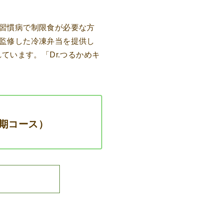
習慣病で制限食が必要な方
監修した冷凍弁当を提供し
ています。「Dr.つるかめキ
定期コース）