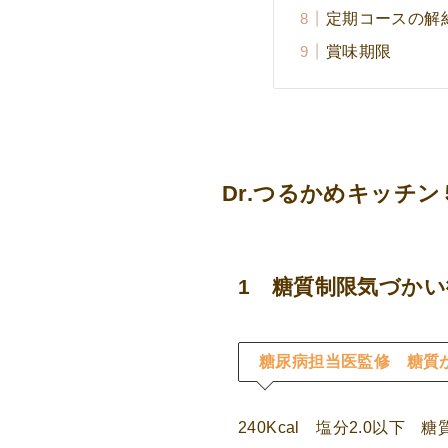
定期コースの解
賞味期限
Dr.つるかめキッチ
1 糖質制限気づか
糖尿病担当医監修 糖質
240Kcal 塩分2.0以下 糖