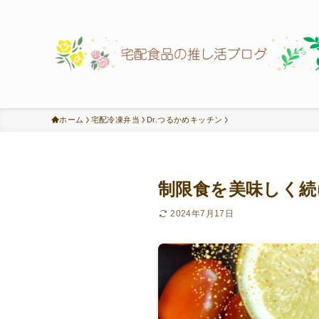
ホーム
宅配冷凍弁当
Dr.つるかめキッチン
制限食を美味しく続
2024年7月17日