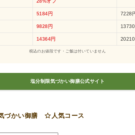
28%オフ
5184円
7228
9828円
1373
14364円
2021
税込のお値段です・ご飯は付いていません
塩分制限気づかい御膳公式サイト
分気づかい御膳
人気コース