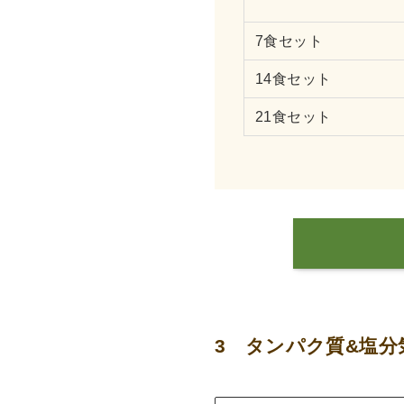
7食セット
14食セット
21食セット
3 タンパク質&塩